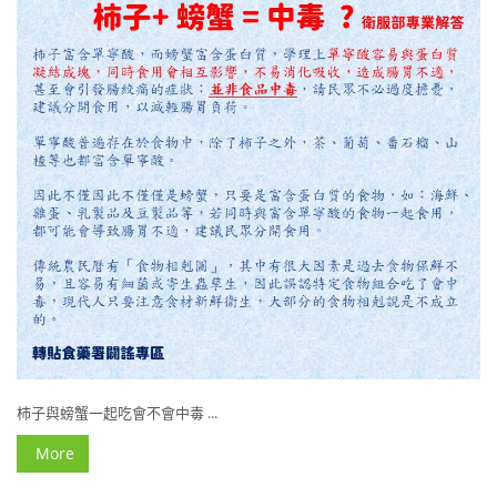
柿子與螃蟹一起吃會不會中毒 ...
More