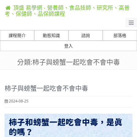
頂盛 易學網 - 營養師、食品技師、研究所、高普
考、保健師、品保師課程
Togg
navi
課程簡介
動態知識
諮詢
部落格
登入
分類:柿子與螃蟹一起吃會不會中毒
柿子與螃蟹一起吃會不會中毒
2024-08-25