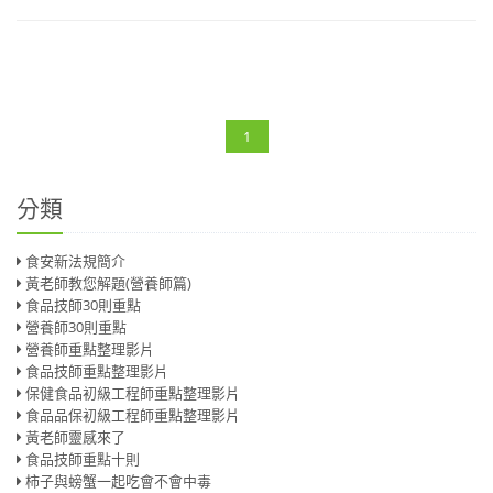
1
分類
食安新法規簡介
黃老師教您解題(營養師篇)
食品技師30則重點
營養師30則重點
營養師重點整理影片
食品技師重點整理影片
保健食品初級工程師重點整理影片
食品品保初級工程師重點整理影片
黃老師靈感來了
食品技師重點十則
柿子與螃蟹一起吃會不會中毒