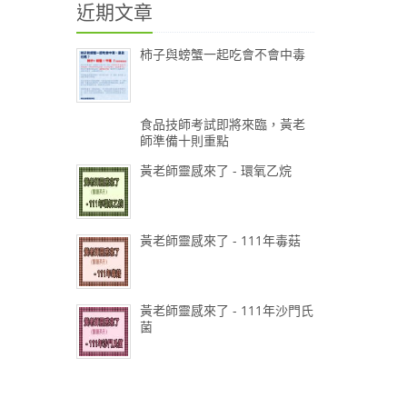
近期文章
柿子與螃蟹一起吃會不會中毒
食品技師考試即將來臨，黃老
師準備十則重點
黃老師靈感來了 - 環氧乙烷
黃老師靈感來了 - 111年毒菇
黃老師靈感來了 - 111年沙門氏
菌