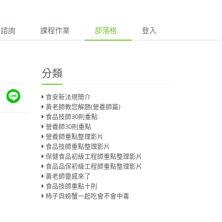
諮詢
課程作業
部落格
登入
分類
食安新法規簡介
黃老師教您解題(營養師篇)
食品技師30則重點
營養師30則重點
營養師重點整理影片
食品技師重點整理影片
保健食品初級工程師重點整理影片
食品品保初級工程師重點整理影片
黃老師靈感來了
食品技師重點十則
柿子與螃蟹一起吃會不會中毒