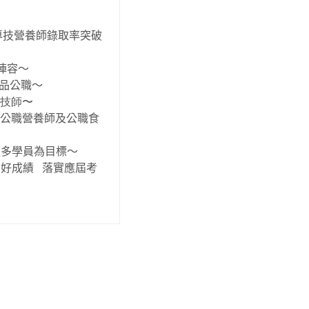
專技營養師錄取率突破
陣容〜
品公職〜
品技師〜
公職營養師及公職食
更多學員為目標〜
有好成績
落實應屆考