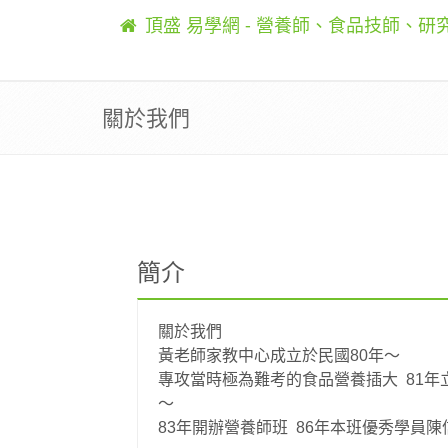
頂盛 易學網 - 營養師、食品技師、
關於我們
簡介
關於我們
黃老師家教中心成立於民國80年〜
專攻當時極為難考的食品營養插大
81
年
〜
83
年開辦營養師班
86
年本班優秀學員陳