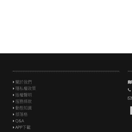
關於我們
隱私權政策
版權聲明
服務條款
動態知識
部落格
Q&A
APP下載