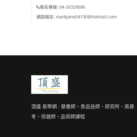
報名專線: 04-26320686
網路報名: markjane54130@hotmail.com
頂盛 易學網 - 營養師、食品技師、研究所、高普
考、保健師、品保師課程